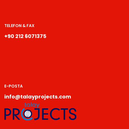
TELEFON & FAX
+90 212 6071375
E-POSTA
info@talayprojects.com