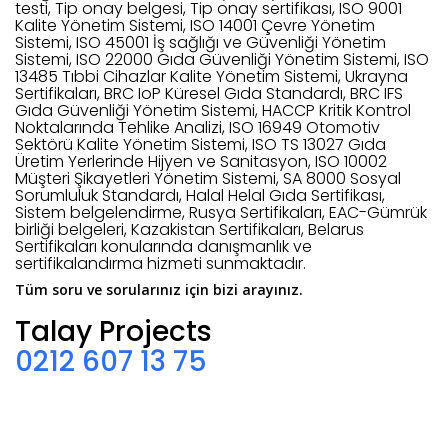
testi, Tip onay belgesi, Tip onay sertifikası, ISO 9001
Kalite Yönetim Sistemi, ISO 14001 Çevre Yönetim
Sistemi, ISO 45001 İş sağlığı ve Güvenliği Yönetim
Sistemi, ISO 22000 Gıda Güvenliği Yönetim Sistemi, ISO
13485 Tıbbi Cihazlar Kalite Yönetim Sistemi, Ukrayna
Sertifikaları, BRC IoP Küresel Gıda Standardı, BRC IFS
Gıda Güvenliği Yönetim Sistemi, HACCP Kritik Kontrol
Noktalarında Tehlike Analizi, ISO 16949 Otomotiv
Sektörü Kalite Yönetim Sistemi, ISO TS 13027 Gıda
Üretim Yerlerinde Hijyen ve Sanitasyon, ISO 10002
Müşteri Şikayetleri Yönetim Sistemi, SA 8000 Sosyal
Sorumluluk Standardı, Halal Helal Gıda Sertifikası,
Sistem belgelendirme, Rusya Sertifikaları, EAC-Gümrük
birliği belgeleri, Kazakistan Sertifikaları, Belarus
Sertifikaları konularında danışmanlık ve
sertifikalandırma hizmeti sunmaktadır.
Tüm soru ve sorularınız için bizi arayınız.
Talay Projects
0212 607 13 75