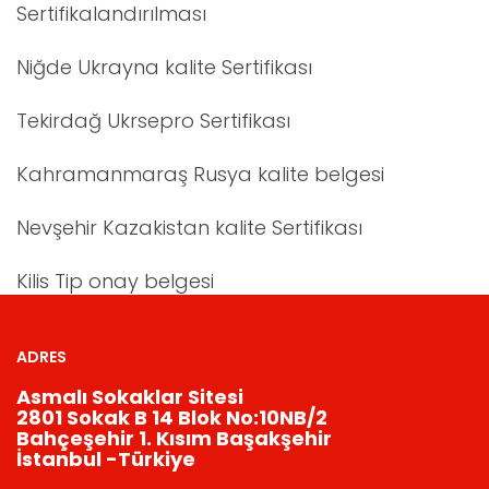
Sertifikalandırılması
Niğde Ukrayna kalite Sertifikası
Tekirdağ Ukrsepro Sertifikası
Kahramanmaraş Rusya kalite belgesi
Nevşehir Kazakistan kalite Sertifikası
Kilis Tip onay belgesi
ADRES
Asmalı Sokaklar Sitesi
2801 Sokak B 14 Blok No:10NB/2
Bahçeşehir 1. Kısım Başakşehir
İstanbul -Türkiye