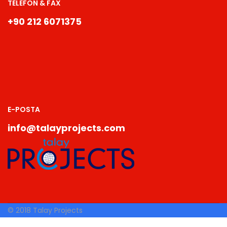
TELEFON & FAX
+90 212 6071375
E-POSTA
info@talayprojects.com
© 2018 Talay Projects