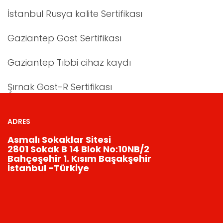
İstanbul Rusya kalite Sertifikası
Gaziantep Gost Sertifikası
Gaziantep Tıbbi cihaz kaydı
Şırnak Gost-R Sertifikası
ADRES
Asmalı Sokaklar Sitesi
2801 Sokak B 14 Blok No:10NB/2
Bahçeşehir 1. Kısım Başakşehir
İstanbul -Türkiye