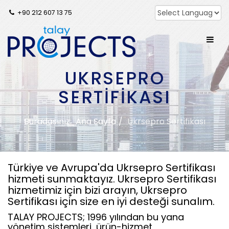
+90 212 607 13 75
UKRSEPRO
SERTIFIKASI
Buradasınız:
Ana Sayfa
Ukrsepro Sertifikası
Türkiye ve Avrupa'da Ukrsepro Sertifikası
hizmeti sunmaktayız. Ukrsepro Sertifikası
hizmetimiz için bizi arayın, Ukrsepro
Sertifikası için size en iyi desteği sunalım.
TALAY PROJECTS; 1996 yılından bu yana
yönetim sistemleri, ürün-hizmet