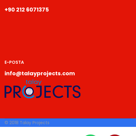
+90 212 6071375
E-POSTA
info@talayprojects.com
© 2018 Talay Projects