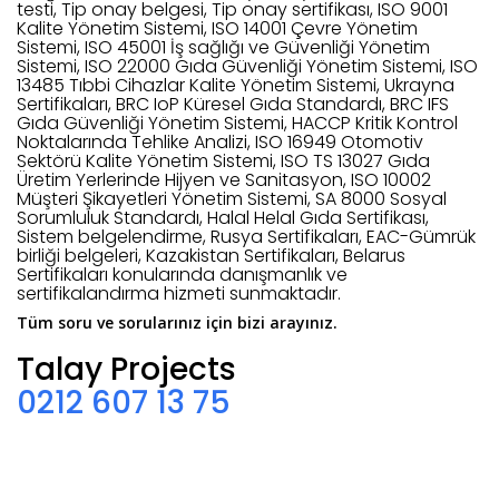
testi, Tip onay belgesi, Tip onay sertifikası, ISO 9001
Kalite Yönetim Sistemi, ISO 14001 Çevre Yönetim
Sistemi, ISO 45001 İş sağlığı ve Güvenliği Yönetim
Sistemi, ISO 22000 Gıda Güvenliği Yönetim Sistemi, ISO
13485 Tıbbi Cihazlar Kalite Yönetim Sistemi, Ukrayna
Sertifikaları, BRC IoP Küresel Gıda Standardı, BRC IFS
Gıda Güvenliği Yönetim Sistemi, HACCP Kritik Kontrol
Noktalarında Tehlike Analizi, ISO 16949 Otomotiv
Sektörü Kalite Yönetim Sistemi, ISO TS 13027 Gıda
Üretim Yerlerinde Hijyen ve Sanitasyon, ISO 10002
Müşteri Şikayetleri Yönetim Sistemi, SA 8000 Sosyal
Sorumluluk Standardı, Halal Helal Gıda Sertifikası,
Sistem belgelendirme, Rusya Sertifikaları, EAC-Gümrük
birliği belgeleri, Kazakistan Sertifikaları, Belarus
Sertifikaları konularında danışmanlık ve
sertifikalandırma hizmeti sunmaktadır.
Tüm soru ve sorularınız için bizi arayınız.
Talay Projects
0212 607 13 75