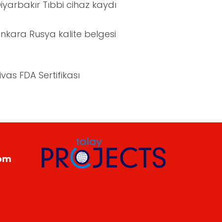
iyarbakır Tıbbi cihaz kaydı
nkara Rusya kalite belgesi
ivas FDA Sertifikası
com