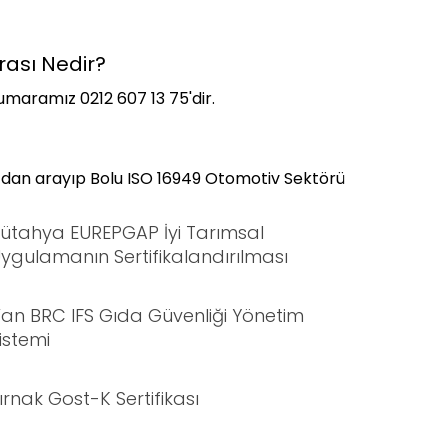
rası Nedir?
Numaramız 0212 607 13 75'dir.
uzdan arayıp Bolu ISO 16949 Otomotiv Sektörü
ütahya EUREPGAP İyi Tarımsal
ygulamanın Sertifikalandırılması
an BRC IFS Gıda Güvenliği Yönetim
istemi
ırnak Gost-K Sertifikası