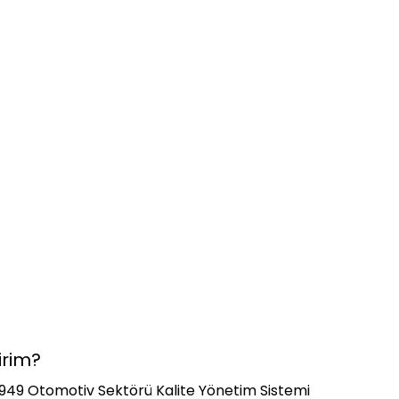
irim?
 16949 Otomotiv Sektörü Kalite Yönetim Sistemi