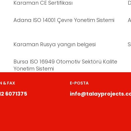
Karaman CE Sertifikası
D
Adana ISO 14001 Çevre Yonetim Sistemi
A
Karaman Rusya yangın belgesi
S
Bursa ISO 16949 Otomotiv Sektörü Kalite
Yönetim Sistemi
N & FAX
E-POSTA
12 6071375
info@talayprojects.