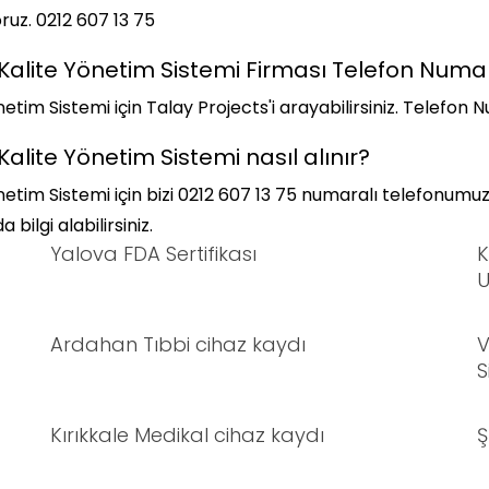
ruz. 0212 607 13 75
Kalite Yönetim Sistemi Firması Telefon Numa
tim Sistemi için Talay Projects'i arayabilirsiniz. Telefon 
alite Yönetim Sistemi nasıl alınır?
netim Sistemi için bizi 0212 607 13 75 numaralı telefonum
bilgi alabilirsiniz.
Yalova FDA Sertifikası
K
U
Ardahan Tıbbi cihaz kaydı
V
S
Kırıkkale Medikal cihaz kaydı
Ş