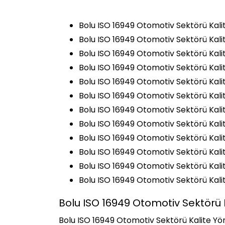
Bolu ISO 16949 Otomotiv Sektörü Kali
Bolu ISO 16949 Otomotiv Sektörü Kali
Bolu ISO 16949 Otomotiv Sektörü Kalit
Bolu ISO 16949 Otomotiv Sektörü Kali
Bolu ISO 16949 Otomotiv Sektörü Kali
Bolu ISO 16949 Otomotiv Sektörü Kali
Bolu ISO 16949 Otomotiv Sektörü Kalit
Bolu ISO 16949 Otomotiv Sektörü Kalit
Bolu ISO 16949 Otomotiv Sektörü Kalit
Bolu ISO 16949 Otomotiv Sektörü Kalit
Bolu ISO 16949 Otomotiv Sektörü Kalit
Bolu ISO 16949 Otomotiv Sektörü Kali
Bolu ISO 16949 Otomotiv Sektörü K
Bolu ISO 16949 Otomotiv Sektörü Kalite Yöne