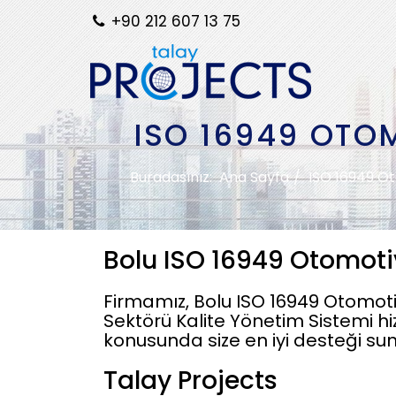
+90 212 607 13 75
ISO 16949 OTO
Buradasınız:
Ana Sayfa
ISO 16949 Ot
Bolu ISO 16949 Otomoti
Firmamız, Bolu ISO 16949 Otomoti
Sektörü Kalite Yönetim Sistemi hi
konusunda size en iyi desteği su
Talay Projects