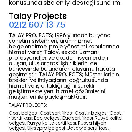
konusunda size en iyi desteği sunalım.
Talay Projects
0212 607 13 75
TALAY PROJECTS; 1996 yılından bu yana
yönetim sistemleri, ürün-hizmet
belgelendirme, proje yönetimi konularında
hizmet veren Talay, sektör uzmanı
profesyoneller ve akademisyenlerden
oluşan, uluslararası işbirliklerini de
bünyesinde bulunduran oluşumu hayata
geçirmiştir. TALAY PROJECTS; Müşterilerinin
istekleri ve ihtiyaçlarını doğrultusunda
hizmet ve iş ortaklığı ağını sürekli
geliştirmekte yeni hizmet çözümlerini
müşterileri ile paylaşmaktadır.
TALAY PROJECTS;
Gost belgesi, Gost sertifikası, Gost-r belgesi, Gost-
r sertifikası, Eac belgesi, Eac sertifikası, Rusya kalite
belgesi, Rusya kalite sertifikası, Rusya hijyen
belgesi, Ukrsepro belgesi, Ukrsepro sertifikası,