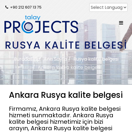
+90 212 607 13 75
RUSYA KALITE BELGESI
Buradasınız:
Ana Sayfa
Rusya kalite belgesi
Ankara Rusya kalite belgesi
Ankara Rusya kalite belgesi
Firmamız, Ankara Rusya kalite belgesi
hizmeti sunmaktadır. Ankara Rusya
kalite belgesi hizmetimiz için bizi
arayın, Ankara Rusya kalite belgesi