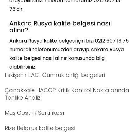
arayabilirsiniz. Telefon Numaramız 0212 607 13
75'dir.
Ankara Rusya kalite belgesi nasıl
alınır?
Ankara Rusya kalite belgesi için bizi 0212 607 13 75
numaralı telefonumuzdan arayıp Ankara Rusya
kalite belgesi nasıl alınır konusunda bilgi
alabilirsiniz.
Eskişehir EAC-Gümrük birliği belgeleri
Çanakkale HACCP Kritik Kontrol Noktalarında
Tehlike Analizi
Muş Gost-R Sertifikası
Rize Belarus kalite belgesi