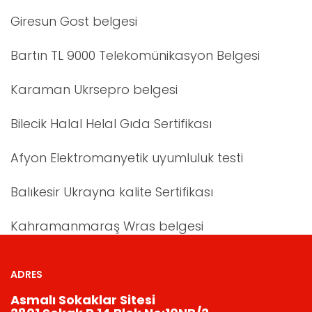
Giresun Gost belgesi
Bartın TL 9000 Telekomünikasyon Belgesi
Karaman Ukrsepro belgesi
Bilecik Halal Helal Gıda Sertifikası
Afyon Elektromanyetik uyumluluk testi
Balıkesir Ukrayna kalite Sertifikası
Kahramanmaraş Wras belgesi
ADRES
Asmalı Sokaklar Sitesi