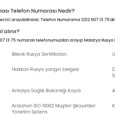
rması Telefon Numarası Nedir?
ects'i arayabilirsiniz. Telefon Numaramız 0212 607 13 75'dir
 alınır?
 607 13 75 numaralı telefonumuzdan arayıp Malatya Rusya ka
Bilecik Rusya Sertifikaları
U
Hakkari Rusya yangın belgesi
D
S
Antalya Sağlık Bakanlığı Kaydı
A
Ardahan ISO 10002 Müşteri Şikayetleri
K
Yönetim Sistemi