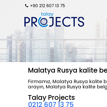
+90 212 607 13 75
Buradası
Malatya Rusya kalite be
Firmamız, Malatya Rusya kalite be
arayın, Malatya Rusya kalite belg
Talay Projects
0212 607 13 75