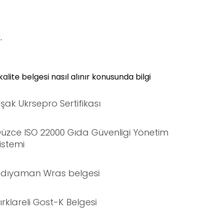
.
lite belgesi nasıl alınır konusunda bilgi
şak Ukrsepro Sertifikası
üzce ISO 22000 Gıda Güvenligi Yönetim
istemi
dıyaman Wras belgesi
ırklareli Gost-K Belgesi