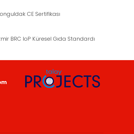
onguldak CE Sertifikası
zmir BRC IoP Küresel Gıda Standardı
com