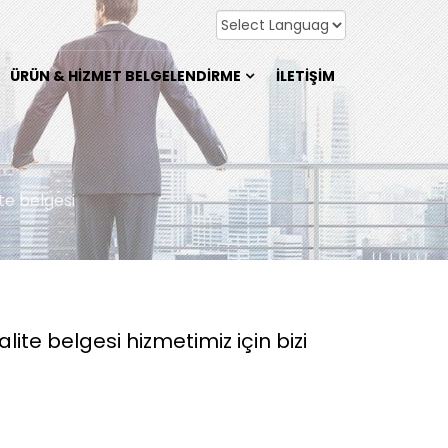
ÜRÜN & HIZMET BELGELENDIRME
İLETIŞIM
te belgesi
te belgesi hizmetimiz için bizi