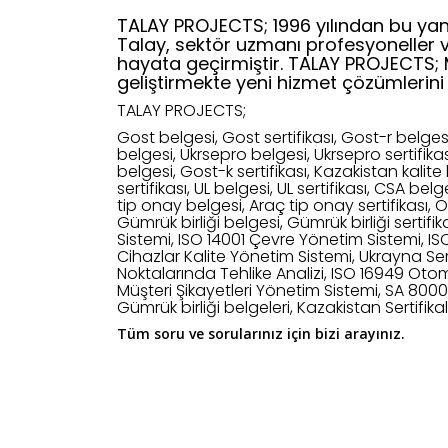
TALAY PROJECTS; 1996 yılından bu yan
Talay, sektör uzmanı profesyoneller 
hayata geçirmiştir. TALAY PROJECTS; Müş
geliştirmekte yeni hizmet çözümlerini 
TALAY PROJECTS;
Gost belgesi, Gost sertifikası, Gost-r belgesi,
belgesi, Ukrsepro belgesi, Ukrsepro sertifika
belgesi, Gost-k sertifikası, Kazakistan kalite 
sertifikası, UL belgesi, UL sertifikası, CSA bel
tip onay belgesi, Araç tip onay sertifikası, Or
Gümrük birliği belgesi, Gümrük birliği sertifi
Sistemi, ISO 14001 Çevre Yönetim Sistemi, IS
Cihazlar Kalite Yönetim Sistemi, Ukrayna Ser
Noktalarında Tehlike Analizi, ISO 16949 Oto
Müşteri Şikayetleri Yönetim Sistemi, SA 8000
Gümrük birliği belgeleri, Kazakistan Sertifik
Tüm soru ve sorularınız için bizi arayınız.