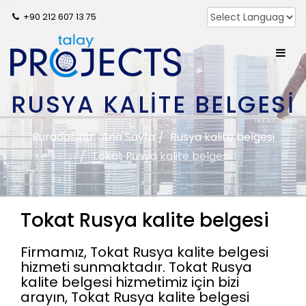
+90 212 607 13 75
RUSYA KALITE BELGESI
Buradasınız:
Ana Sayfa
Rusya kalite belgesi
Tokat Rusya kalite belgesi
Tokat Rusya kalite belgesi
Firmamız, Tokat Rusya kalite belgesi
hizmeti sunmaktadır. Tokat Rusya
kalite belgesi hizmetimiz için bizi
arayın, Tokat Rusya kalite belgesi