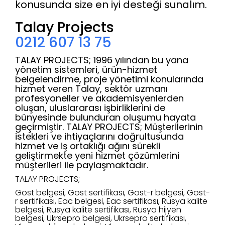
konusunda size en iyi desteği sunalım.
Talay Projects
0212 607 13 75
TALAY PROJECTS; 1996 yılından bu yana
yönetim sistemleri, ürün-hizmet
belgelendirme, proje yönetimi konularında
hizmet veren Talay, sektör uzmanı
profesyoneller ve akademisyenlerden
oluşan, uluslararası işbirliklerini de
bünyesinde bulunduran oluşumu hayata
geçirmiştir. TALAY PROJECTS; Müşterilerinin
istekleri ve ihtiyaçlarını doğrultusunda
hizmet ve iş ortaklığı ağını sürekli
geliştirmekte yeni hizmet çözümlerini
müşterileri ile paylaşmaktadır.
TALAY PROJECTS;
Gost belgesi, Gost sertifikası, Gost-r belgesi, Gost-
r sertifikası, Eac belgesi, Eac sertifikası, Rusya kalite
belgesi, Rusya kalite sertifikası, Rusya hijyen
belgesi, Ukrsepro belgesi, Ukrsepro sertifikası,