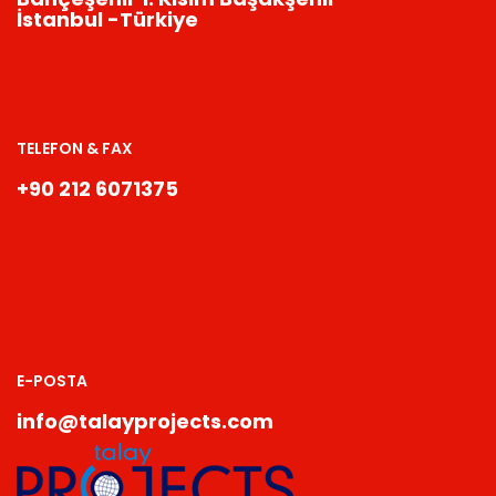
İstanbul -Türkiye
TELEFON & FAX
+90 212 6071375
E-POSTA
info@talayprojects.com